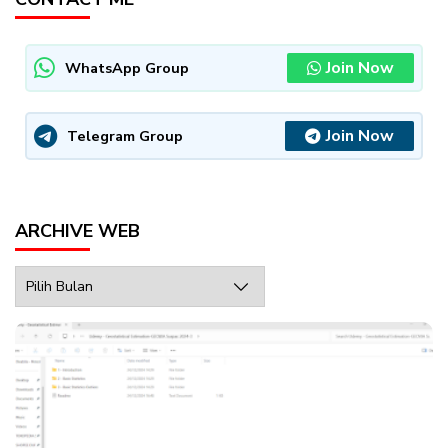
Join Now
WhatsApp Group
Join Now
Telegram Group
ARCHIVE WEB
Archive
Web