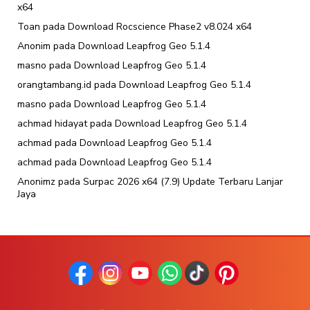
x64
Toan
pada
Download Rocscience Phase2 v8.024 x64
Anonim
pada
Download Leapfrog Geo 5.1.4
masno
pada
Download Leapfrog Geo 5.1.4
orangtambang.id
pada
Download Leapfrog Geo 5.1.4
masno
pada
Download Leapfrog Geo 5.1.4
achmad hidayat
pada
Download Leapfrog Geo 5.1.4
achmad
pada
Download Leapfrog Geo 5.1.4
achmad
pada
Download Leapfrog Geo 5.1.4
Anonimz
pada
Surpac 2026 x64 (7.9) Update Terbaru Lanjar
Jaya