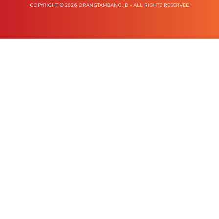
COPYRIGHT © 2026 ORANGTAMBANG.ID - ALL RIGHTS RESERVED