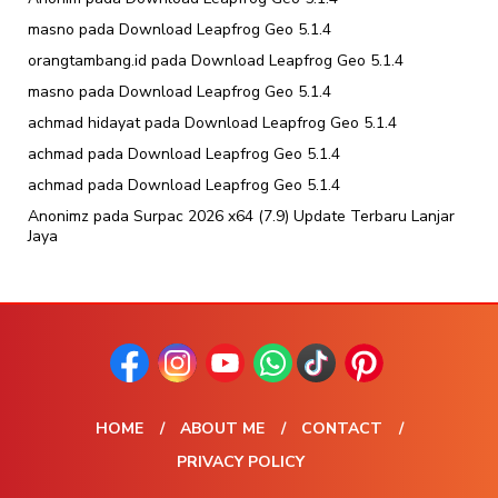
masno
pada
Download Leapfrog Geo 5.1.4
orangtambang.id
pada
Download Leapfrog Geo 5.1.4
masno
pada
Download Leapfrog Geo 5.1.4
achmad hidayat
pada
Download Leapfrog Geo 5.1.4
achmad
pada
Download Leapfrog Geo 5.1.4
achmad
pada
Download Leapfrog Geo 5.1.4
Anonimz
pada
Surpac 2026 x64 (7.9) Update Terbaru Lanjar
Jaya
HOME
ABOUT ME
CONTACT
PRIVACY POLICY