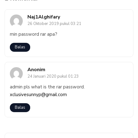
Naj1Alghifary
26 Oktober 2019 pukul 03:21
min password rar apa?
Balas
Anonim
24 Januari 2020 pukul 01:23
admin pls what is the rar password.
xclusivesunnyp@gmail.com
Balas