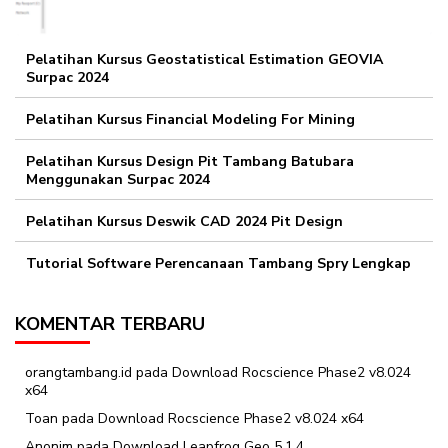
Pelatihan Kursus Geostatistical Estimation GEOVIA
Surpac 2024
Pelatihan Kursus Financial Modeling For Mining
Pelatihan Kursus Design Pit Tambang Batubara
Menggunakan Surpac 2024
Pelatihan Kursus Deswik CAD 2024 Pit Design
Tutorial Software Perencanaan Tambang Spry Lengkap
KOMENTAR TERBARU
orangtambang.id
pada
Download Rocscience Phase2 v8.024
x64
Toan
pada
Download Rocscience Phase2 v8.024 x64
Anonim
pada
Download Leapfrog Geo 5.1.4