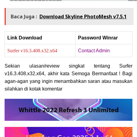
Baca Juga :
Download Skyline PhotoMesh v7.5.1
Link Download
Password Winrar
Surfer v16.3.408.x32.x64
Contact Admin
Sekian ulasan/review singkat tentang Surfer
v16.3.408.x32.x64, a
khir kata Semoga Bermanfaat ! Bagi
agan-agan yang ingin menambahkan saran atau masukan
silahkan di kotak komentar