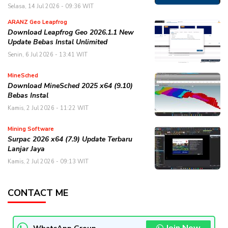
Selasa, 14 Jul 2026 - 09:36 WIT
ARANZ Geo Leapfrog
Download Leapfrog Geo 2026.1.1 New
Update Bebas Instal Unlimited
Senin, 6 Jul 2026 - 13:41 WIT
MineSched
Download MineSched 2025 x64 (9.10)
Bebas Instal
Kamis, 2 Jul 2026 - 11:22 WIT
Mining Software
Surpac 2026 x64 (7.9) Update Terbaru
Lanjar Jaya
Kamis, 2 Jul 2026 - 09:13 WIT
CONTACT ME
Join Now
WhatsApp Group