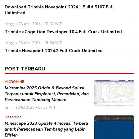
Download Trimble Novapoint 2024.1 Build 5107 Full
Unlimited
Minggu, 28 April 2024 - 02:32 WIT
Trimble eCognition Developer 10.4 Full Crack Unlimited
Minggu, 28 April 2024 - 01:36 WIT
Trimble Novapoint 2024.2 Full Crack Unlimited
POST TERBARU
MICROMINE
Micromine 2025 Origin & Beyond Solusi
Terpadu untuk Eksplorasi, Pemodelan, dan
Perencanaan Tambang Modern
Senin, 20 Jul 2026 - 06:52 WIT
Datamine
Minescape 2023 Update 4 Inovasi Terbaru
untuk Perencanaan Tambang yang Lebih
Efisien