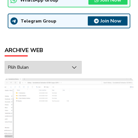
Join Now
Telegram Group
ARCHIVE WEB
Archive
Web