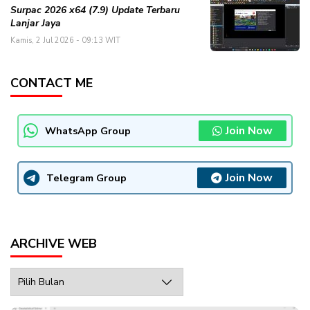
Surpac 2026 x64 (7.9) Update Terbaru
Lanjar Jaya
Kamis, 2 Jul 2026 - 09:13 WIT
CONTACT ME
Join Now
WhatsApp Group
Join Now
Telegram Group
ARCHIVE WEB
Archive
Web