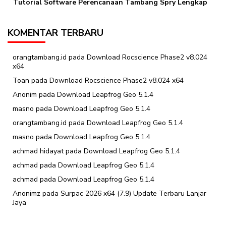
Tutorial Software Perencanaan Tambang Spry Lengkap
KOMENTAR TERBARU
orangtambang.id
pada
Download Rocscience Phase2 v8.024
x64
Toan
pada
Download Rocscience Phase2 v8.024 x64
Anonim
pada
Download Leapfrog Geo 5.1.4
masno
pada
Download Leapfrog Geo 5.1.4
orangtambang.id
pada
Download Leapfrog Geo 5.1.4
masno
pada
Download Leapfrog Geo 5.1.4
achmad hidayat
pada
Download Leapfrog Geo 5.1.4
achmad
pada
Download Leapfrog Geo 5.1.4
achmad
pada
Download Leapfrog Geo 5.1.4
Anonimz
pada
Surpac 2026 x64 (7.9) Update Terbaru Lanjar
Jaya