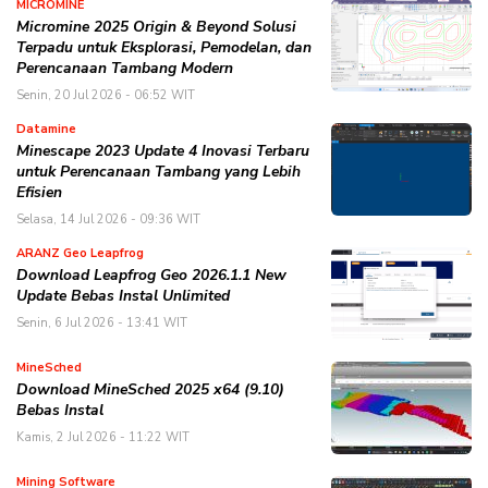
MICROMINE
Micromine 2025 Origin & Beyond Solusi
Terpadu untuk Eksplorasi, Pemodelan, dan
Perencanaan Tambang Modern
Senin, 20 Jul 2026 - 06:52 WIT
Datamine
Minescape 2023 Update 4 Inovasi Terbaru
untuk Perencanaan Tambang yang Lebih
Efisien
Selasa, 14 Jul 2026 - 09:36 WIT
ARANZ Geo Leapfrog
Download Leapfrog Geo 2026.1.1 New
Update Bebas Instal Unlimited
Senin, 6 Jul 2026 - 13:41 WIT
MineSched
Download MineSched 2025 x64 (9.10)
Bebas Instal
Kamis, 2 Jul 2026 - 11:22 WIT
Mining Software