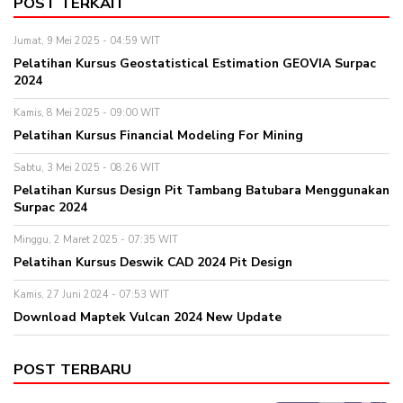
POST TERKAIT
Jumat, 9 Mei 2025 - 04:59 WIT
Pelatihan Kursus Geostatistical Estimation GEOVIA Surpac
2024
Kamis, 8 Mei 2025 - 09:00 WIT
Pelatihan Kursus Financial Modeling For Mining
Sabtu, 3 Mei 2025 - 08:26 WIT
Pelatihan Kursus Design Pit Tambang Batubara Menggunakan
Surpac 2024
Minggu, 2 Maret 2025 - 07:35 WIT
Pelatihan Kursus Deswik CAD 2024 Pit Design
Kamis, 27 Juni 2024 - 07:53 WIT
Download Maptek Vulcan 2024 New Update
POST TERBARU