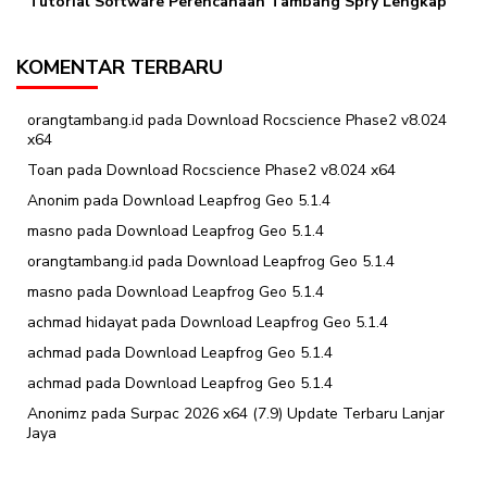
Tutorial Software Perencanaan Tambang Spry Lengkap
KOMENTAR TERBARU
orangtambang.id
pada
Download Rocscience Phase2 v8.024
x64
Toan
pada
Download Rocscience Phase2 v8.024 x64
Anonim
pada
Download Leapfrog Geo 5.1.4
masno
pada
Download Leapfrog Geo 5.1.4
orangtambang.id
pada
Download Leapfrog Geo 5.1.4
masno
pada
Download Leapfrog Geo 5.1.4
achmad hidayat
pada
Download Leapfrog Geo 5.1.4
achmad
pada
Download Leapfrog Geo 5.1.4
achmad
pada
Download Leapfrog Geo 5.1.4
Anonimz
pada
Surpac 2026 x64 (7.9) Update Terbaru Lanjar
Jaya