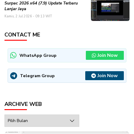
Surpac 2026 x64 (7.9) Update Terbaru
Lanjar Jaya
Kamis, 2 Jul 2026 - 09:13 WIT
CONTACT ME
Join Now
WhatsApp Group
Join Now
Telegram Group
ARCHIVE WEB
Archive
Web