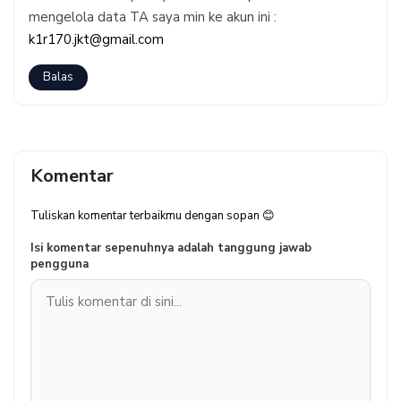
mengelola data TA saya min ke akun ini :
k1r170.jkt@gmail.com
Balas
Komentar
Tuliskan komentar terbaikmu dengan sopan 😊
Isi komentar sepenuhnya adalah tanggung jawab
pengguna