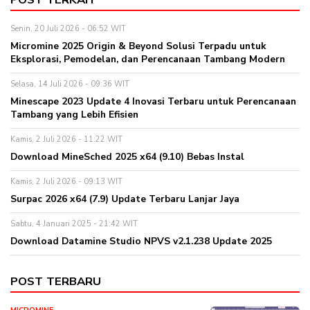
Senin, 20 Juli 2026 - 06:52 WIT
Micromine 2025 Origin & Beyond Solusi Terpadu untuk
Eksplorasi, Pemodelan, dan Perencanaan Tambang Modern
Selasa, 14 Juli 2026 - 09:36 WIT
Minescape 2023 Update 4 Inovasi Terbaru untuk Perencanaan
Tambang yang Lebih Efisien
Kamis, 2 Juli 2026 - 11:22 WIT
Download MineSched 2025 x64 (9.10) Bebas Instal
Kamis, 2 Juli 2026 - 09:13 WIT
Surpac 2026 x64 (7.9) Update Terbaru Lanjar Jaya
Sabtu, 4 Januari 2025 - 21:42 WIT
Download Datamine Studio NPVS v2.1.238 Update 2025
POST TERBARU