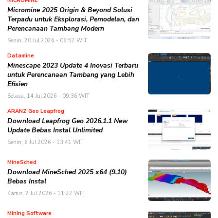
MICROMINE
Micromine 2025 Origin & Beyond Solusi
Terpadu untuk Eksplorasi, Pemodelan, dan
Perencanaan Tambang Modern
Senin, 20 Jul 2026 - 06:52 WIT
Datamine
Minescape 2023 Update 4 Inovasi Terbaru
untuk Perencanaan Tambang yang Lebih
Efisien
Selasa, 14 Jul 2026 - 09:36 WIT
ARANZ Geo Leapfrog
Download Leapfrog Geo 2026.1.1 New
Update Bebas Instal Unlimited
Senin, 6 Jul 2026 - 13:41 WIT
MineSched
Download MineSched 2025 x64 (9.10)
Bebas Instal
Kamis, 2 Jul 2026 - 11:22 WIT
Mining Software