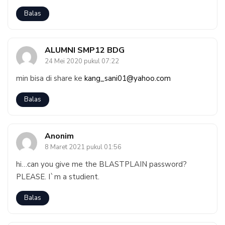
Balas
ALUMNI SMP12 BDG
24 Mei 2020 pukul 07:22
min bisa di share ke
kang_sani01@yahoo.com
Balas
Anonim
8 Maret 2021 pukul 01:56
hi…can you give me the BLASTPLAIN password?
PLEASE. I`m a studient.
Balas