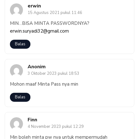
erwin
15 Agustus 2021 pukul 11:46
MIN…BISA MINTA PASSWORDNYA?
erwin.suryadi32@gmail.com
Balas
Anonim
3 Oktober 2023 pukul 18:53
Mohon maaf Minta Pass nya min
Balas
Finn
4 November 2023 pukul 12:29
Min boleh minta pw nya untuk mempermudah