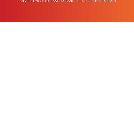
COPYRIGHT © 2026 ORANGTAMBANG.ID - ALL RIGHTS RESERVED