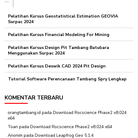
Pelatihan Kursus Geostatistical Estimation GEOVIA
Surpac 2024
Pelatihan Kursus Financial Modeling For Mining
Pelatihan Kursus Design Pit Tambang Batubara
Menggunakan Surpac 2024
Pelatihan Kursus Deswik CAD 2024 Pit Design
Tutorial Software Perencanaan Tambang Spry Lengkap
KOMENTAR TERBARU
orangtambang.id
pada
Download Rocscience Phase2 v8.024
x64
Toan
pada
Download Rocscience Phase2 v8.024 x64
Anonim
pada
Download Leapfrog Geo 5.1.4