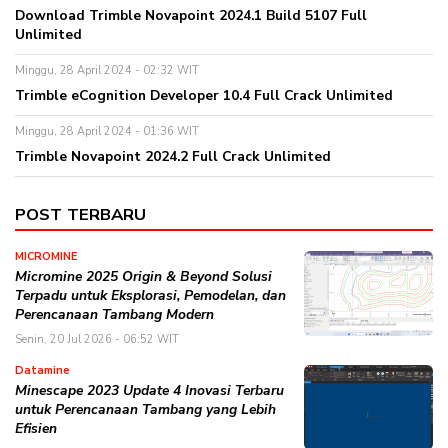
Download Trimble Novapoint 2024.1 Build 5107 Full
Unlimited
Minggu, 28 April 2024 - 02:32 WIT
Trimble eCognition Developer 10.4 Full Crack Unlimited
Minggu, 28 April 2024 - 01:36 WIT
Trimble Novapoint 2024.2 Full Crack Unlimited
POST TERBARU
MICROMINE
Micromine 2025 Origin & Beyond Solusi
Terpadu untuk Eksplorasi, Pemodelan, dan
Perencanaan Tambang Modern
Senin, 20 Jul 2026 - 06:52 WIT
Datamine
Minescape 2023 Update 4 Inovasi Terbaru
untuk Perencanaan Tambang yang Lebih
Efisien