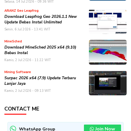
Selasa, 14 Jul 2026 - 09:36 WIT
ARANZ Geo Leapfrog
Download Leapfrog Geo 2026.1.1 New
Update Bebas Instal Unlimited
Senin, 6 Jul 2026 - 13:41 WIT
MineSched
Download MineSched 2025 x64 (9.10)
Bebas Instal
Kamis, 2 Jul 2026 - 11:22 WIT
Mining Software
Surpac 2026 x64 (7.9) Update Terbaru
Lanjar Jaya
Kamis, 2 Jul 2026 - 09:13 WIT
CONTACT ME
Join Now
WhatsApp Group