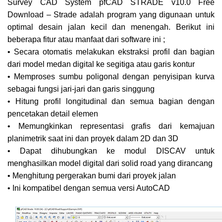
Survey CAD System pfCAD STRADE v10.0 Free
Download – Strade adalah program yang digunaan untuk
optimal desain jalan kecil dan menengah. Berikut ini
beberapa fitur atau manfaat dari software ini ;
• Secara otomatis melakukan ekstraksi profil dan bagian
dari model medan digital ke segitiga atau garis kontur
• Memproses sumbu poligonal dengan penyisipan kurva
sebagai fungsi jari-jari dan garis singgung
• Hitung profil longitudinal dan semua bagian dengan
pencetakan detail elemen
• Memungkinkan representasi grafis dari kemajuan
planimetrik saat ini dan proyek dalam 2D ​​dan 3D
• Dapat dihubungkan ke modul DISCAV untuk
menghasilkan model digital dari solid road yang dirancang
• Menghitung pergerakan bumi dari proyek jalan
• Ini kompatibel dengan semua versi AutoCAD