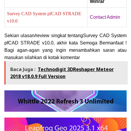
Winrar
Survey CAD System pfCAD STRADE
Contact Admin
v10.0
Sekian ulasan/review singkat tentangSurvey CAD System
pfCAD STRADE v10.0, a
khir kata Semoga Bermanfaat !
Bagi agan-agan yang ingin menambahkan saran atau
masukan silahkan di kotak komentar
Baca Juga :
Technodigit 3DReshaper Meteor
2018 v18.0.9 Full Version