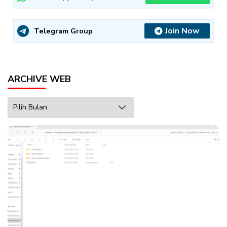
Join Now
Telegram Group
ARCHIVE WEB
Archive
Web