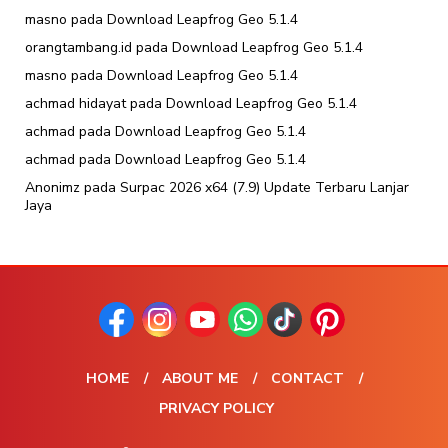
masno
pada
Download Leapfrog Geo 5.1.4
orangtambang.id
pada
Download Leapfrog Geo 5.1.4
masno
pada
Download Leapfrog Geo 5.1.4
achmad hidayat
pada
Download Leapfrog Geo 5.1.4
achmad
pada
Download Leapfrog Geo 5.1.4
achmad
pada
Download Leapfrog Geo 5.1.4
Anonimz
pada
Surpac 2026 x64 (7.9) Update Terbaru Lanjar
Jaya
HOME
ABOUT ME
CONTACT
PRIVACY POLICY