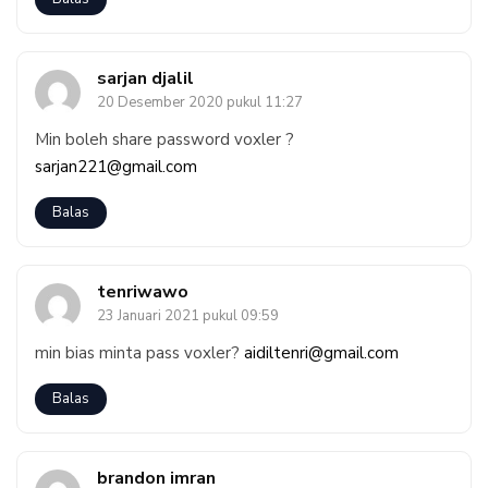
sarjan djalil
20 Desember 2020 pukul 11:27
Min boleh share password voxler ?
sarjan221@gmail.com
Balas
tenriwawo
23 Januari 2021 pukul 09:59
min bias minta pass voxler?
aidiltenri@gmail.com
Balas
brandon imran