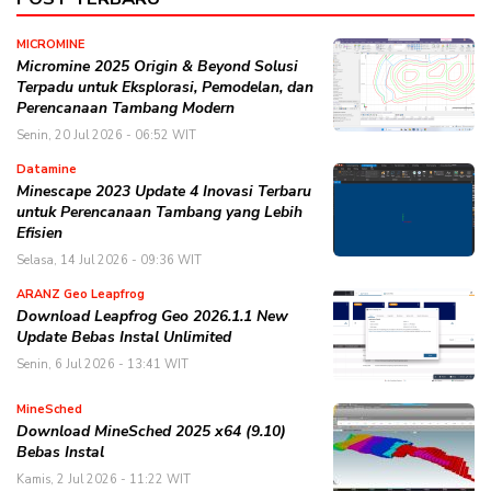
MICROMINE
Micromine 2025 Origin & Beyond Solusi
Terpadu untuk Eksplorasi, Pemodelan, dan
Perencanaan Tambang Modern
Senin, 20 Jul 2026 - 06:52 WIT
Datamine
Minescape 2023 Update 4 Inovasi Terbaru
untuk Perencanaan Tambang yang Lebih
Efisien
Selasa, 14 Jul 2026 - 09:36 WIT
ARANZ Geo Leapfrog
Download Leapfrog Geo 2026.1.1 New
Update Bebas Instal Unlimited
Senin, 6 Jul 2026 - 13:41 WIT
MineSched
Download MineSched 2025 x64 (9.10)
Bebas Instal
Kamis, 2 Jul 2026 - 11:22 WIT