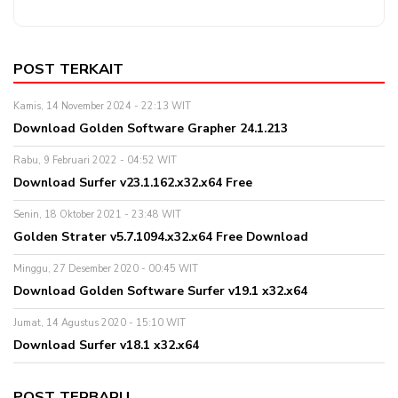
POST TERKAIT
Kamis, 14 November 2024 - 22:13 WIT
Download Golden Software Grapher 24.1.213
Rabu, 9 Februari 2022 - 04:52 WIT
Download Surfer v23.1.162.x32.x64 Free
Senin, 18 Oktober 2021 - 23:48 WIT
Golden Strater v5.7.1094.x32.x64 Free Download
Minggu, 27 Desember 2020 - 00:45 WIT
Download Golden Software Surfer v19.1 x32.x64
Jumat, 14 Agustus 2020 - 15:10 WIT
Download Surfer v18.1 x32.x64
POST TERBARU