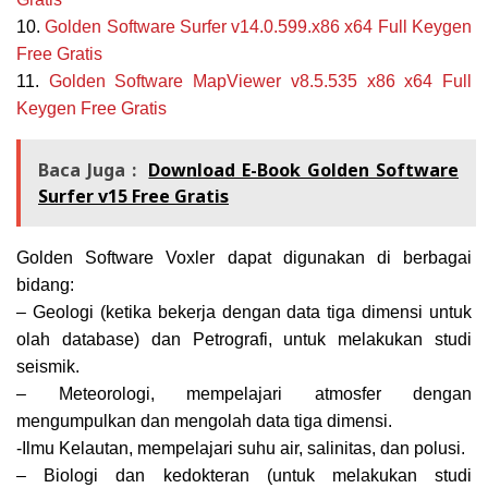
10.
Golden Software Surfer v14.0.599.x86 x64
Full Keygen
Free Gratis
11.
Golden
Software MapViewer v8.5.535 x86 x64 Full
Keygen Free Gratis
Baca Juga :
Download E-Book Golden Software
Surfer v15 Free Gratis
Golden Software Voxler dapat digunakan di berbagai
bidang:
– Geologi (ketika bekerja dengan data tiga dimensi untuk
olah database) dan Petrografi, untuk melakukan studi
seismik.
– Meteorologi, mempelajari atmosfer dengan
mengumpulkan dan mengolah data tiga dimensi.
-Ilmu Kelautan, mempelajari suhu air, salinitas, dan polusi.
– Biologi dan kedokteran (untuk melakukan studi