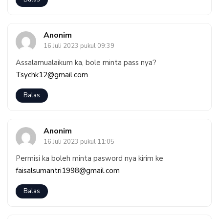
Anonim
16 Juli 2023 pukul 09:39
Assalamualaikum ka, bole minta pass nya?
Tsychk12@gmail.com
Balas
Anonim
16 Juli 2023 pukul 11:05
Permisi ka boleh minta pasword nya kirim ke
faisalsumantri1998@gmail.com
Balas