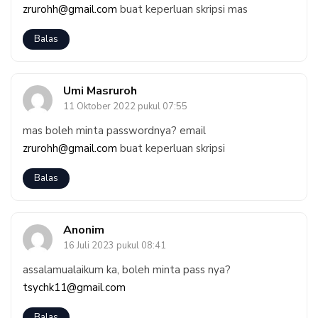
zrurohh@gmail.com
buat keperluan skripsi mas
Balas
Umi Masruroh
11 Oktober 2022 pukul 07:55
mas boleh minta passwordnya? email
zrurohh@gmail.com
buat keperluan skripsi
Balas
Anonim
16 Juli 2023 pukul 08:41
assalamualaikum ka, boleh minta pass nya?
tsychk11@gmail.com
Balas