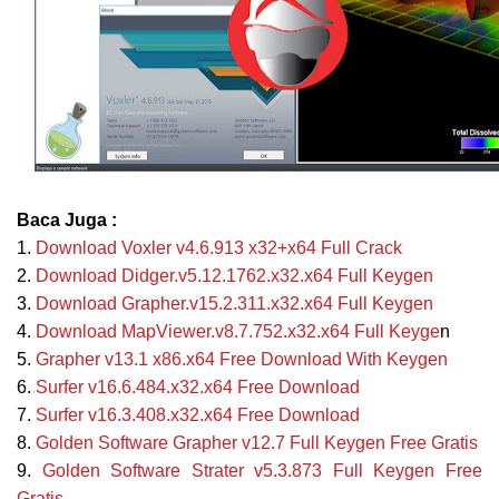
Baca Juga :
1.
Download
Voxler v4.6.913 x32+x64 Full Crack
2.
Download Didger.v5.12.1762.x32.x64 Full Keygen
3.
Download Grapher.v15.2.311.x32.x64 Full Keygen
4.
Download MapViewer.v8.7.752.x32.x64 Full Keyge
n
5.
Grapher v13.1 x86.x64 Free Download With Keygen
6.
Surfer v16.6.484.x32.x64 Free Download
7.
Surfer v16.3.408.x32.x64 Free Download
8.
Golden Software Grapher v12.7 Full Keygen Free Gratis
9.
Golden
Software Strater v5.3.873 Full Keygen Free
Gratis