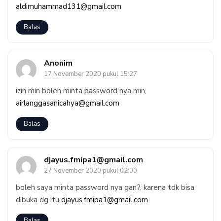
aldimuhammad131@gmail.com
Balas
Anonim
17 November 2020 pukul 15:27
izin min boleh minta password nya min,
airlanggasanicahya@gmail.com
Balas
djayus.fmipa1@gmail.com
27 November 2020 pukul 02:00
boleh saya minta password nya gan?, karena tdk bisa
dibuka dg itu
djayus.fmipa1@gmail.com
Balas