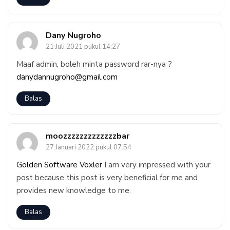
Dany Nugroho
21 Juli 2021 pukul 14:27
Maaf admin, boleh minta password rar-nya ?
danydannugroho@gmail.com
Balas
moozzzzzzzzzzzzzbar
27 Januari 2022 pukul 07:54
Golden Software Voxler
I am very impressed with your
post because this post is very beneficial for me and
provides new knowledge to me.
Balas