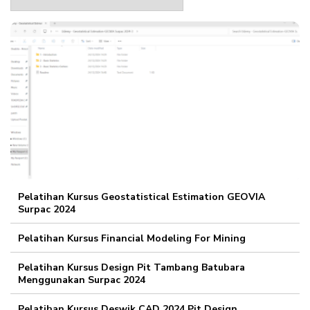
Web
Pelatihan Kursus Geostatistical Estimation GEOVIA
Surpac 2024
Pelatihan Kursus Financial Modeling For Mining
Pelatihan Kursus Design Pit Tambang Batubara
Menggunakan Surpac 2024
Pelatihan Kursus Deswik CAD 2024 Pit Design