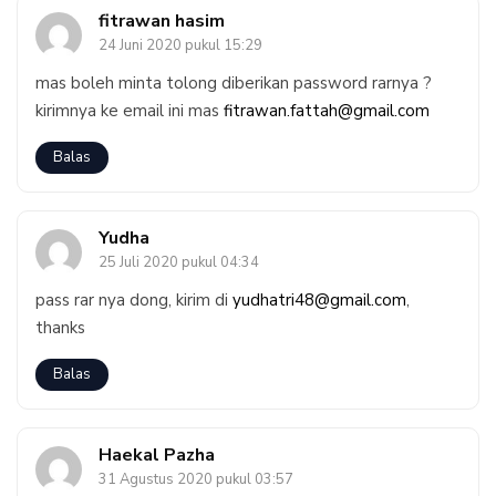
fitrawan hasim
24 Juni 2020 pukul 15:29
mas boleh minta tolong diberikan password rarnya ?
kirimnya ke email ini mas
fitrawan.fattah@gmail.com
Balas
Yudha
25 Juli 2020 pukul 04:34
pass rar nya dong, kirim di
yudhatri48@gmail.com
,
thanks
Balas
Haekal Pazha
31 Agustus 2020 pukul 03:57