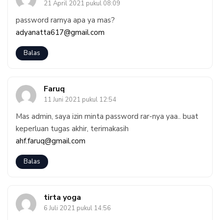
21 April 2021 pukul 08:09
password rarnya apa ya mas?
adyanatta617@gmail.com
Balas
Faruq
11 Juni 2021 pukul 12:54
Mas admin, saya izin minta password rar-nya yaa.. buat
keperluan tugas akhir, terimakasih
ahf.faruq@gmail.com
Balas
tirta yoga
6 Juli 2021 pukul 14:56