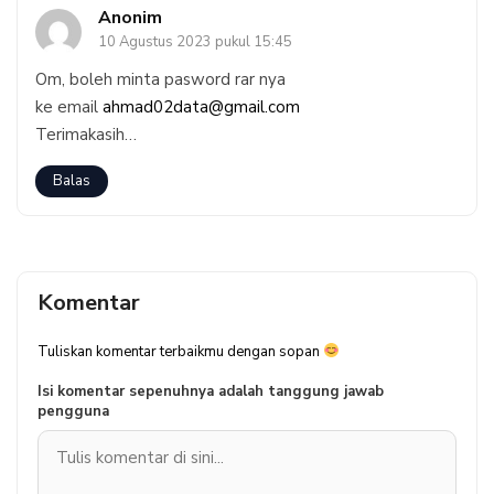
Anonim
10 Agustus 2023 pukul 15:45
Om, boleh minta pasword rar nya
ke email
ahmad02data@gmail.com
Terimakasih…
Balas
Komentar
Tuliskan komentar terbaikmu dengan sopan
Isi komentar sepenuhnya adalah tanggung jawab
pengguna