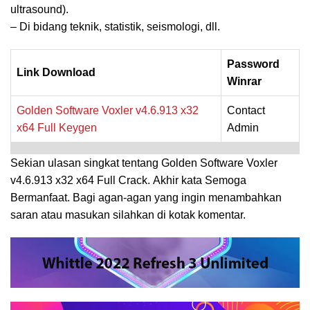
ultrasound).
– Di bidang teknik, statistik, seismologi, dll.
Password
Link Download
Winrar
Golden Software
Voxler v4.6.913 x32
Contact
x64 Full Keygen
Admin
Sekian ulasan singkat tentang
Golden Software Voxler
v4.6.913 x32 x64 Full Crack.
Akhir kata Semoga
Bermanfaat. Bagi agan-agan yang ingin menambahkan
saran atau masukan silahkan di kotak komentar.