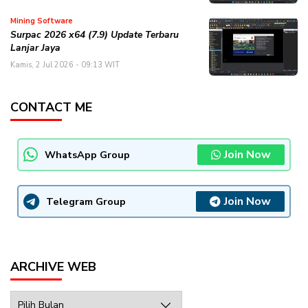
Mining Software
Surpac 2026 x64 (7.9) Update Terbaru
Lanjar Jaya
Kamis, 2 Jul 2026 - 09:13 WIT
CONTACT ME
Join Now
WhatsApp Group
Join Now
Telegram Group
ARCHIVE WEB
Archive