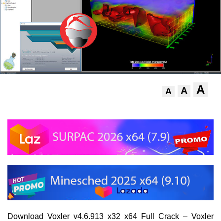
A
A
A
Download Voxler v4.6.913 x32 x64 Full Crack –
Voxler