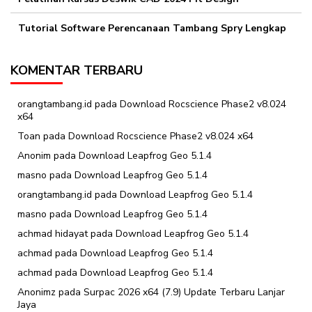
Tutorial Software Perencanaan Tambang Spry Lengkap
KOMENTAR TERBARU
orangtambang.id
pada
Download Rocscience Phase2 v8.024
x64
Toan
pada
Download Rocscience Phase2 v8.024 x64
Anonim
pada
Download Leapfrog Geo 5.1.4
masno
pada
Download Leapfrog Geo 5.1.4
orangtambang.id
pada
Download Leapfrog Geo 5.1.4
masno
pada
Download Leapfrog Geo 5.1.4
achmad hidayat
pada
Download Leapfrog Geo 5.1.4
achmad
pada
Download Leapfrog Geo 5.1.4
achmad
pada
Download Leapfrog Geo 5.1.4
Anonimz
pada
Surpac 2026 x64 (7.9) Update Terbaru Lanjar
Jaya