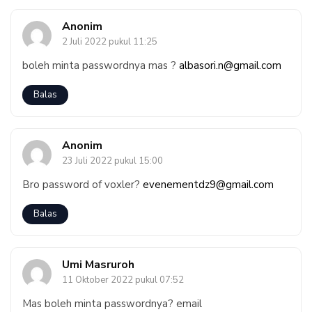
Anonim
2 Juli 2022 pukul 11:25
boleh minta passwordnya mas ?
albasori.n@gmail.com
Balas
Anonim
23 Juli 2022 pukul 15:00
Bro password of voxler?
evenementdz9@gmail.com
Balas
Umi Masruroh
11 Oktober 2022 pukul 07:52
Mas boleh minta passwordnya? email