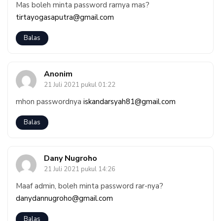
Mas boleh minta password rarnya mas?
tirtayogasaputra@gmail.com
Balas
Anonim
21 Juli 2021 pukul 01:22
mhon passwordnya
iskandarsyah81@gmail.com
Balas
Dany Nugroho
21 Juli 2021 pukul 14:26
Maaf admin, boleh minta password rar-nya?
danydannugroho@gmail.com
Balas