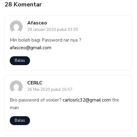
28 Komentar
Afasceo
28 Januari 2020 pukul 03:00
Min boleh bagi Password rar nya ?
afasceo@gmail.com
Balas
CERLC
26 Mei 2020 pukul 16:07
Bro password of voxler?
carlosrlc32@gmail.com
thx
man
Balas