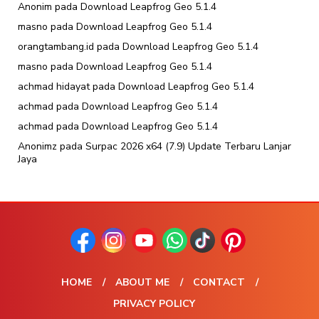
Anonim
pada
Download Leapfrog Geo 5.1.4
masno
pada
Download Leapfrog Geo 5.1.4
orangtambang.id
pada
Download Leapfrog Geo 5.1.4
masno
pada
Download Leapfrog Geo 5.1.4
achmad hidayat
pada
Download Leapfrog Geo 5.1.4
achmad
pada
Download Leapfrog Geo 5.1.4
achmad
pada
Download Leapfrog Geo 5.1.4
Anonimz
pada
Surpac 2026 x64 (7.9) Update Terbaru Lanjar
Jaya
HOME
ABOUT ME
CONTACT
PRIVACY POLICY