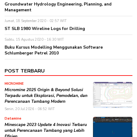
Groundwater Hydrology Engineering, Planning, and
Management
Jumat, 18 September 2020 - 02:57 WIT
ST SLB 1980 Wireline Logs for Drilling
Sabtu, 15 Agustus 2020 - 16:30 WIT
Buku Kursus Modelling Menggunakan Software
Schlumberger Petrel 2010
POST TERBARU
MICROMINE
Micromine 2025 Origin & Beyond Solusi
Terpadu untuk Eksplorasi, Pemodelan, dan
Perencanaan Tambang Modern
Senin, 20 Jul 2026 - 06:52 WIT
Datamine
Minescape 2023 Update 4 Inovasi Terbaru
untuk Perencanaan Tambang yang Lebih
Efisien