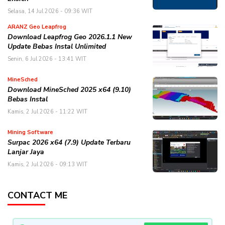
Selasa, 14 Jul 2026 - 09:36 WIT
ARANZ Geo Leapfrog
Download Leapfrog Geo 2026.1.1 New
Update Bebas Instal Unlimited
Senin, 6 Jul 2026 - 13:41 WIT
MineSched
Download MineSched 2025 x64 (9.10)
Bebas Instal
Kamis, 2 Jul 2026 - 11:22 WIT
Mining Software
Surpac 2026 x64 (7.9) Update Terbaru
Lanjar Jaya
Kamis, 2 Jul 2026 - 09:13 WIT
CONTACT ME