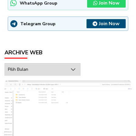
Join Now
WhatsApp Group
Join Now
Telegram Group
ARCHIVE WEB
Archive
Web