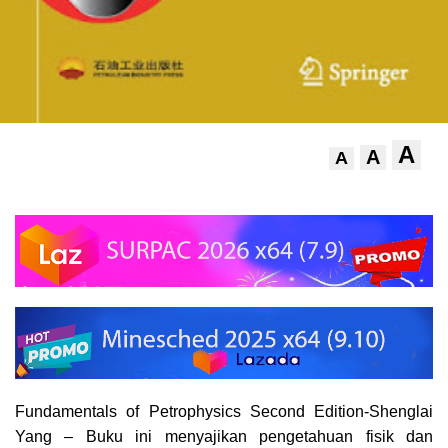
A
A
A
Fundamentals of Petrophysics Second Edition-
Shenglai
Yang
– Buku ini menyajikan pengetahuan fisik dan