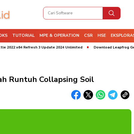
OKS
TUTORIAL
MPE & OPERATION
CSR
HSE
EKSPLORAS
 x64 Refresh 3 Update 2024 Unlimited
Download Leapfrog Geo 2025 3
h Runtuh Collapsing Soil