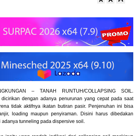
NGKUNGAN – TANAH RUNTUH/COLLAPSING SOIL.
l dicirikan dengan adanya penurunan yang cepat pada saat
ena tidak aktifnya ikatan butiran pasir. Penjenuhan ini bisa
banjir, loading maupun penyiraman. Disini harus dibedakan
 adanya tunneling pada dispersive soil.