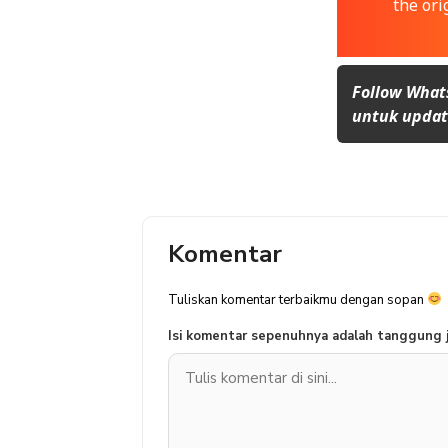
the ori
Follow What
untuk update
Komentar
Tuliskan komentar terbaikmu dengan sopan
Isi komentar sepenuhnya adalah tanggung