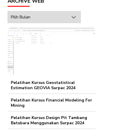
ARCHIVE WEB
Archive
Web
Pelatihan Kursus Geostatistical
Estimation GEOVIA Surpac 2024
Pelatihan Kursus Financial Modeling For
Mining
Pelatihan Kursus Design Pit Tambang
Batubara Menggunakan Surpac 2024