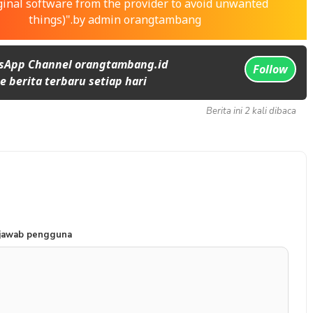
ginal software from the provider to avoid unwanted
things)".by admin orangtambang
sApp Channel orangtambang.id
Follow
 berita terbaru setiap hari
Berita ini 2 kali dibaca
 jawab pengguna