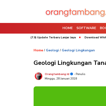
HOME
SOFTWARE
BO
rpac 2026 x64 (7.9) Update Terbaru Lanjar Jaya
Download Whittle 2022
Home
Geologi
Geologi Lingkungan
/
/
Geologi Lingkungan Tana
Orangtambang.id
- Penulis
Minggu, 28 Januari 2018