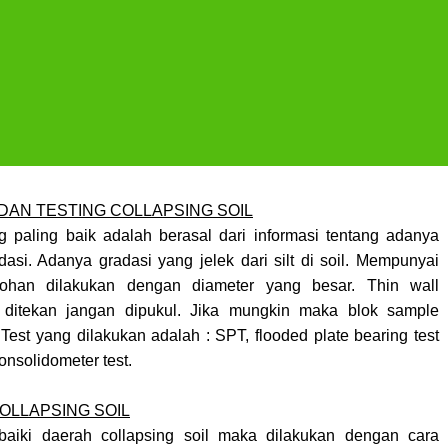
 DAN TESTING COLLAPSING SOIL
ang paling baik adalah berasal dari informasi tentang adanya
asi. Adanya gradasi yang jelek dari silt di soil. Mempunyai
ohan dilakukan dengan diameter yang besar. Thin wall
 ditekan jangan dipukul. Jika mungkin maka blok sample
 Test yang dilakukan adalah : SPT, flooded plate bearing test
onsolidometer test.
OLLAPSING SOIL
aiki daerah collapsing soil maka dilakukan dengan cara