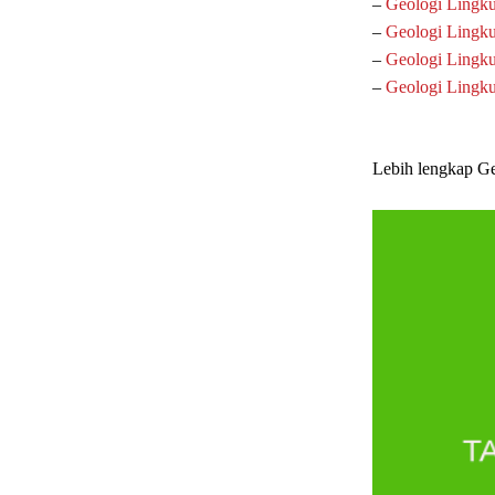
–
Geologi Lingku
–
Geologi Lingku
–
Geologi Lingku
–
Geologi Lingk
Lebih lengkap G